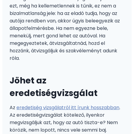
ezt, még ha kellemetlennek is tűnik, ez nem a
bizalmatlanság jele: ha az eladó tudja, hogy az
autója rendben van, akkor úgyis beleegyezik az
állapotfelmérésbe. Ha nem egyezne bele,
menekülj, mert gond lehet az autóval. Ha
megegyeztetek, átvizsgáltatnád, hozd el
hozzánk, átvizsgáljuk és szakvéleményt adunk
róla.
Jöhet az
eredetiségvizsgálat
Az
eredetiség vizsgálatról itt írunk hosszabban
.
Az eredetiségvizsgálat kötelező, ilyenkor
megvizsgáljuk azt, hogy az autó tiszta-e? Nem
körözik, nem lopott, nincs vele semmi baj.