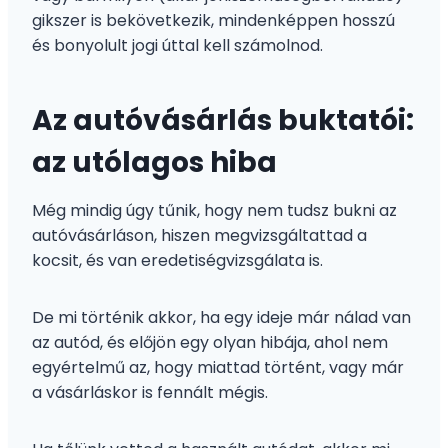
gikszer is bekövetkezik, mindenképpen hosszú
és bonyolult jogi úttal kell számolnod.
Az autóvásárlás buktatói:
az utólagos hiba
Még mindig úgy tűnik, hogy nem tudsz bukni az
autóvásárláson, hiszen megvizsgáltattad a
kocsit, és van eredetiségvizsgálata is.
De mi történik akkor, ha egy ideje már nálad van
az autód, és előjön egy olyan hibája, ahol nem
egyértelmű az, hogy miattad történt, vagy már
a vásárláskor is fennált mégis.