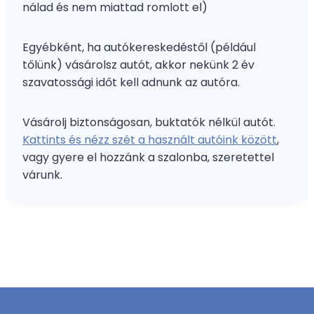
nálad és nem miattad romlott el)
Egyébként, ha autókereskedéstől (például
tőlünk) vásárolsz autót, akkor nekünk 2 év
szavatossági időt kell adnunk az autóra.
Vásárolj biztonságosan, buktatók nélkül autót.
Kattints és nézz szét a használt autóink között
,
vagy gyere el hozzánk a szalonba, szeretettel
várunk.