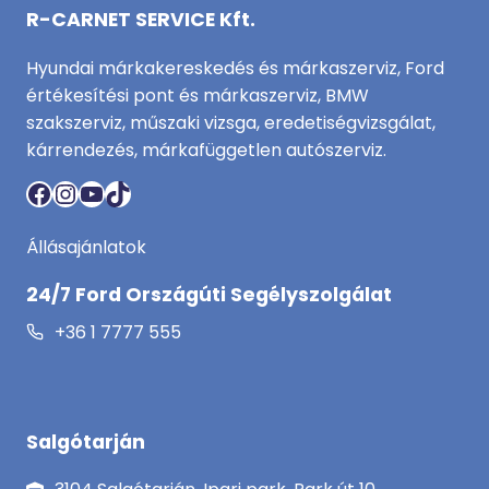
R-CARNET SERVICE Kft.
Hyundai márkakereskedés és márkaszerviz, Ford
értékesítési pont és márkaszerviz, BMW
szakszerviz, műszaki vizsga, eredetiségvizsgálat,
kárrendezés, márkafüggetlen autószerviz.
Facebook
Instagram
YouTube
TikTok
Állásajánlatok
24/7 Ford Országúti Segélyszolgálat
+36 1 7777 555
Salgótarján