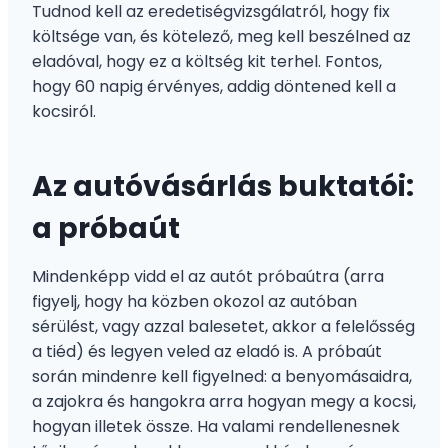
Tudnod kell az eredetiségvizsgálatról, hogy fix
költsége van, és kötelező, meg kell beszélned az
eladóval, hogy ez a költség kit terhel. Fontos,
hogy 60 napig érvényes, addig döntened kell a
kocsiról.
Az autóvásárlás buktatói:
a próbaút
Mindenképp vidd el az autót próbaútra (arra
figyelj, hogy ha közben okozol az autóban
sérülést, vagy azzal balesetet, akkor a felelősség
a tiéd) és legyen veled az eladó is. A próbaút
során mindenre kell figyelned: a benyomásaidra,
a zajokra és hangokra arra hogyan megy a kocsi,
hogyan illetek össze. Ha valami rendellenesnek