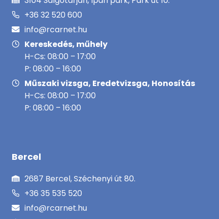
3104 Salgótarján, Ipari park, Park út 10.
+36 32 520 600
info@rcarnet.hu
Kereskedés, műhely
H-Cs: 08:00 – 17:00
P: 08:00 – 16:00
Műszaki vizsga, Eredetvizsga, Honosítás
H-Cs: 08:00 – 17:00
P: 08:00 – 16:00
Bercel
2687 Bercel, Széchenyi út 80.
+36 35 535 520
info@rcarnet.hu