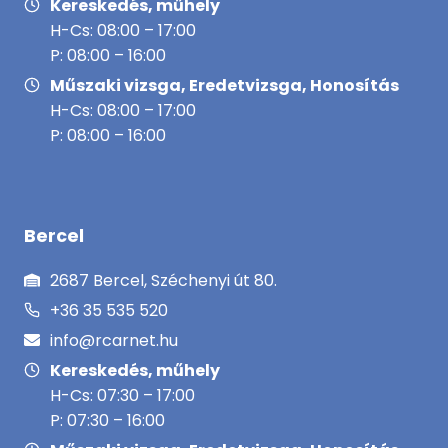
Kereskedés, műhely
H-Cs: 08:00 – 17:00
P: 08:00 – 16:00
Műszaki vizsga, Eredetvizsga, Honosítás
H-Cs: 08:00 – 17:00
P: 08:00 – 16:00
Bercel
2687 Bercel, Széchenyi út 80.
+36 35 535 520
info@rcarnet.hu
Kereskedés, műhely
H-Cs: 07:30 – 17:00
P: 07:30 – 16:00