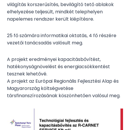
világítás korszerűsítés, bevilágító tető ablakok
elhelyezése teljesült, mindkét telephelyen
napelemes rendszer került kiépítésre.
25 fő számára informatikai oktatás, 4 fő részére
vezetői tanácsadás valósult meg.
A projekt eredményei kapacitásbővítést,
hatékonyságnövelést és energiacsökkentést
tesznek lehetővé.
A projekt az Európai Regionális Fejlesztési Alap és
Magyarország költségvetése
társfinanszírozásának köszönhetően valósul meg.