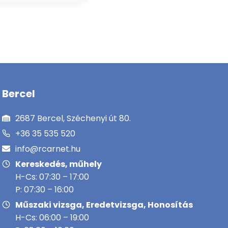
Bercel
2687 Bercel, Széchenyi út 80.
+36 35 535 520
info@rcarnet.hu
Kereskedés, műhely
H-Cs: 07:30 – 17:00
P: 07:30 – 16:00
Műszaki vizsga, Eredetvizsga, Honosítás
H-Cs: 06:00 – 19:00