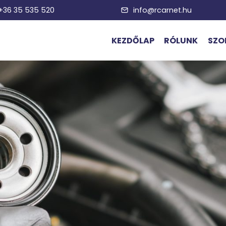
 +36 35 535 520
info@rcarnet.hu
KEZDŐLAP
RÓLUNK
SZO