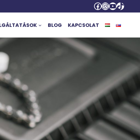
Facebook
Instagra
YouTub
TikTok
LGÁLTATÁSOK
BLOG
KAPCSOLAT