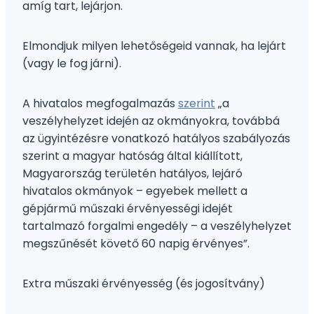
amíg tart, lejárjon.
Elmondjuk milyen lehetőségeid vannak, ha lejárt
(vagy le fog járni).
A hivatalos megfogalmazás
szerint
„a
veszélyhelyzet idején az okmányokra, továbbá
az ügyintézésre vonatkozó hatályos szabályozás
szerint a magyar hatóság által kiállított,
Magyarország területén hatályos, lejáró
hivatalos okmányok – egyebek mellett a
gépjármű műszaki érvényességi idejét
tartalmazó forgalmi engedély – a veszélyhelyzet
megszűnését követő 60 napig érvényes”.
Extra műszaki érvényesség (és jogosítvány)