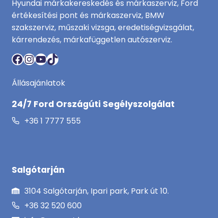
Hyundai márkakereskedés és márkaszerviz, Ford
értékesítési pont és márkaszerviz, BMW
szakszerviz, műszaki vizsga, eredetiségvizsgálat,
kárrendezés, márkafüggetlen autószerviz.
Facebook
Instagram
YouTube
TikTok
Állásajánlatok
24/7 Ford Országúti Segélyszolgálat
+36 1 7777 555
Salgótarján
3104 Salgótarján, Ipari park, Park út 10.
+36 32 520 600