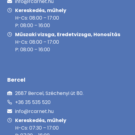
info@rcarnet.hu
Kereskedés, műhely
H-Cs: 08:00 – 17:00
P: 08:00 – 16:00
Műszaki vizsga, Eredetvizsga, Honosítás
H-Cs: 08:00 – 17:00
P: 08:00 – 16:00
Bercel
2687 Bercel, Széchenyi út 80.
+36 35 535 520
info@rcarnet.hu
Kereskedés, műhely
H-Cs: 07:30 – 17:00