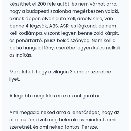
készíthet el 200 féle autót, és nem várhat arra,
hogy a budapesti szalonba megérkezzen valaki,
akinek éppen olyan autó kell, amelyik lila, van
benne 4 légzsák, ABS, ASR, és légkondi, de nem
kell ködlámpa, viszont legyen benne zöld kárpit,
és pohártartó, plusz belső szőnyeg. Nem kell a
belső hangulatfény, cserébe legyen kulcs nélküli
az indítás.
Mert lehet, hogy a világon 3 ember szeretne
ilyet.
A legjobb megoldás erre a konfigurátor.
Ami megadja neked arra a lehetőséget, hogy az
alap autón kívül még belerakass mindent, amit
szeretnél, és ami neked fontos. Persze,