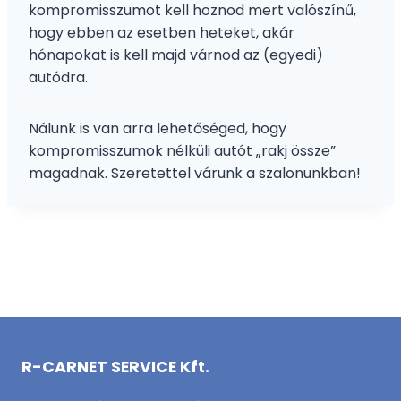
kompromisszumot kell hoznod mert valószínű,
hogy ebben az esetben heteket, akár
hónapokat is kell majd várnod az (egyedi)
autódra.
Nálunk is van arra lehetőséged, hogy
kompromisszumok nélküli autót „rakj össze”
magadnak. Szeretettel várunk a szalonunkban!
R-CARNET SERVICE Kft.