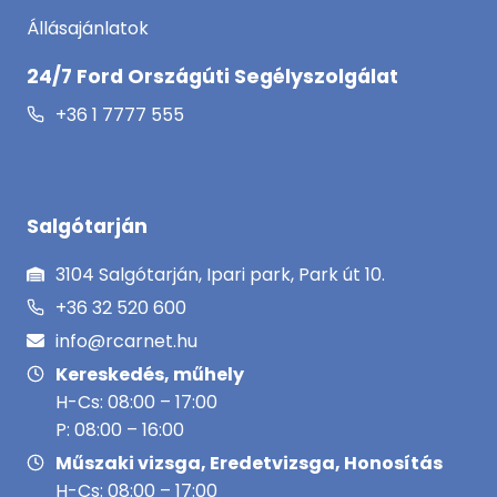
Állásajánlatok
24/7 Ford Országúti Segélyszolgálat
+36 1 7777 555
Salgótarján
3104 Salgótarján, Ipari park, Park út 10.
+36 32 520 600
info@rcarnet.hu
Kereskedés, műhely
H-Cs: 08:00 – 17:00
P: 08:00 – 16:00
Műszaki vizsga, Eredetvizsga, Honosítás
H-Cs: 08:00 – 17:00