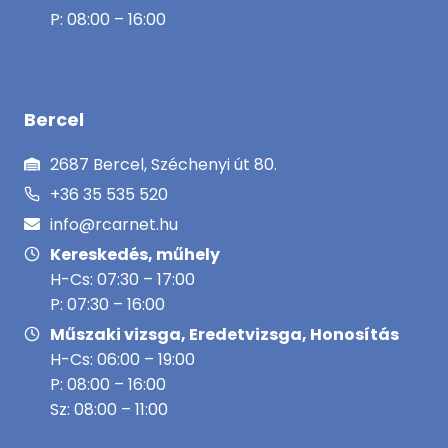
P: 08:00 – 16:00
Bercel
2687 Bercel, Széchenyi út 80.
+36 35 535 520
info@rcarnet.hu
Kereskedés, műhely
H-Cs: 07:30 – 17:00
P: 07:30 – 16:00
Műszaki vizsga, Eredetvizsga, Honosítás
H-Cs: 06:00 – 19:00
P: 08:00 – 16:00
Sz: 08:00 – 11:00