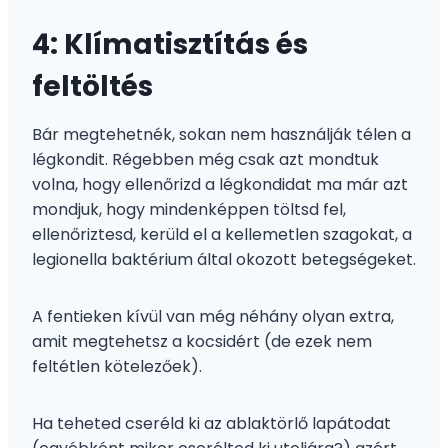
4: Klímatisztítás és
feltöltés
Bár megtehetnék, sokan nem használják télen a
légkondit. Régebben még csak azt mondtuk
volna, hogy ellenőrizd a légkondidat ma már azt
mondjuk, hogy mindenképpen töltsd fel,
ellenőriztesd, kerüld el a kellemetlen szagokat, a
legionella baktérium által okozott betegségeket.
A fentieken kívül van még néhány olyan extra,
amit megtehetsz a kocsidért (de ezek nem
feltétlen kötelezőek).
Ha teheted cseréld ki az ablaktörlő lapátodat