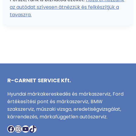
az autódat szívesen átnézzük és felkészítjük a
tavaszra.
R-CARNET SERVICE Kft.
Hyundai márkakereskedés és márkaszerviz, Ford
értékesítési pont és márkaszerviz, BMW
szakszerviz, műszaki vizsga, eredetiségvizsgálat,
kárrendezés, márkafüggetlen autószerviz.
Facebook
Instagram
YouTube
TikTok