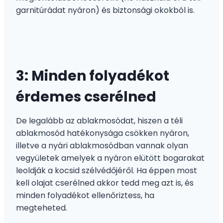
garnitúrádat nyáron) és biztonsági okokból is.
3: Minden folyadékot
érdemes cserélned
De legalább az ablakmosódat, hiszen a téli
ablakmosód hatékonysága csökken nyáron,
illetve a nyári ablakmosódban vannak olyan
vegyületek amelyek a nyáron elütött bogarakat
leoldják a kocsid szélvédőjéről. Ha éppen most
kell olajat cserélned akkor tedd meg azt is, és
minden folyadékot ellenőriztess, ha
megteheted.