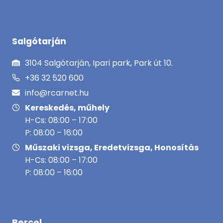
Salgótarján
3104 Salgótarján, Ipari park, Park út 10.
+36 32 520 600
info@rcarnet.hu
Kereskedés, műhely
H-Cs: 08:00 – 17:00
P: 08:00 – 16:00
Műszaki vizsga, Eredetvizsga, Honosítás
H-Cs: 08:00 – 17:00
P: 08:00 – 16:00
Bercel