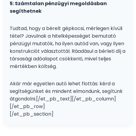
5: Számtalan pénzügyi megoldásban
segíthetnek
Tudtad, hogy a bérelt gépkocsi, mérlegen kívüli
tétel? Javulnak a hitelképességet bemutató
pénzügyi mutatók, ha ilyen autód van, vagy ilyen
konstrukciót választottál. Ráadásul a bérleti díj a
társasági adóalapot csökkenti, mivel teljes
mértékben költség.
Akár már egyetlen autó lehet flottás: kérd a
segítségünket és mindent elmondunk, segítünk
átgondolni.[/et_pb_text][/et_pb_column]
[/et_pb_row]
[/et_pb_section]