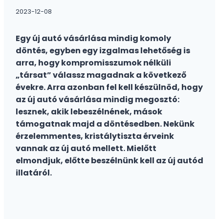
2023-12-08
Egy új autó vásárlása mindig komoly
döntés, egyben egy izgalmas lehetőség is
arra, hogy kompromisszumok nélküli
„társat” válassz magadnak a következő
évekre. Arra azonban fel kell készülnöd, hogy
az új autó vásárlása mindig megosztó:
lesznek, akik lebeszélnének, mások
támogatnak majd a döntésedben. Nekünk
érzelemmentes, kristálytiszta érveink
vannak az új autó mellett. Mielőtt
elmondjuk, előtte beszélnünk kell az új autód
illatáról.