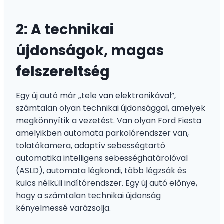
2: A technikai
újdonságok, magas
felszereltség
Egy új autó már „tele van elektronikával”,
számtalan olyan technikai újdonsággal, amelyek
megkönnyítik a vezetést. Van olyan Ford Fiesta
amelyikben automata parkolórendszer van,
tolatókamera, adaptív sebességtartó
automatika intelligens sebességhatárolóval
(ASLD), automata légkondi, több légzsák és
kulcs nélküli indítórendszer. Egy új autó előnye,
hogy a számtalan technikai újdonság
kényelmessé varázsolja.