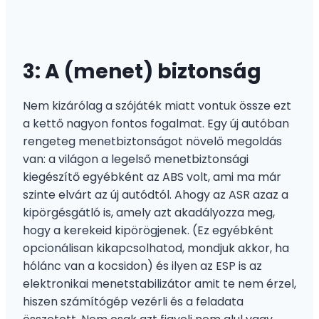
3: A (menet) biztonság
Nem kizárólag a szójáték miatt vontuk össze ezt
a kettő nagyon fontos fogalmat. Egy új autóban
rengeteg menetbiztonságot növelő megoldás
van: a világon a legelső menetbiztonsági
kiegészítő egyébként az ABS volt, ami ma már
szinte elvárt az új autódtól. Ahogy az ASR azaz a
kipörgésgátló is, amely azt akadályozza meg,
hogy a kerekeid kipörögjenek. (Ez egyébként
opcionálisan kikapcsolhatod, mondjuk akkor, ha
hólánc van a kocsidon) és ilyen az ESP is az
elektronikai menetstabilizátor amit te nem érzel,
hiszen számítógép vezérli és a feladata