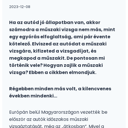
2023-12-08
Ha az autód jó állapotban van, akkor
számodra a műszaki vizsga nem más, mint
egy egyórás elfoglaltság, ami pár évente
kötelező. Elviszed az autódat a műszaki
vizsgára, kifizeted a vizsgadíjat, és
megkapod a műszakit. De pontosan mi
történik vele? Hogyan zajlik a műszaki
vizsga? Ebben a cikkben elmondjuk.
Régebben minden más volt, a kilencvenes
években mindenki…
Európán belül Magyarországon vezették be
először az autók időszakos műszaki
vizsgáztatását, még az „átkosban”. Mivel a