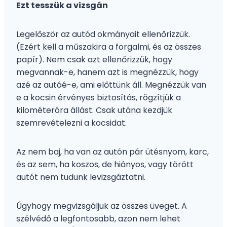
Ezt tesszük a vizsgán
Legelőször az autód okmányait ellenőrizzük.
(Ezért kell a műszakira a forgalmi, és az összes
papír). Nem csak azt ellenőrizzük, hogy
megvannak-e, hanem azt is megnézzük, hogy
azé az autóé-e, ami előttünk áll. Megnézzük van
e a kocsin érvényes biztosítás, rögzítjük a
kilométeróra állást. Csak utána kezdjük
szemrevételezni a kocsidat.
Az nem baj, ha van az autón pár ütésnyom, karc,
és az sem, ha koszos, de hiányos, vagy törött
autót nem tudunk levizsgáztatni.
Úgyhogy megvizsgáljuk az összes üveget. A
szélvédő a legfontosabb, azon nem lehet