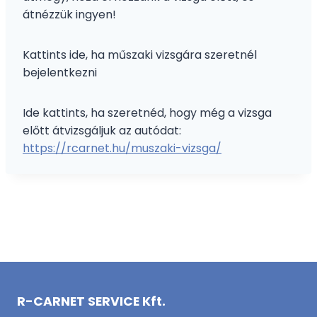
átnézzük ingyen!
Kattints ide, ha műszaki vizsgára szeretnél
bejelentkezni
Ide kattints, ha szeretnéd, hogy még a vizsga
előtt átvizsgáljuk az autódat:
https://rcarnet.hu/muszaki-vizsga/
R-CARNET SERVICE Kft.