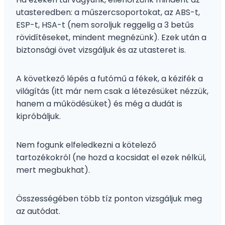
utasteredben: a műszercsoportokat, az ABS-t,
ESP-t, HSA-t (nem soroljuk reggelig a 3 betűs
rövidítéseket, mindent megnézünk). Ezek után a
biztonsági övet vizsgáljuk és az utasteret is.
A következő lépés a futómű a fékek, a kézifék a
világítás (itt már nem csak a létezésüket nézzük,
hanem a működésüket) és még a dudát is
kipróbáljuk.
Nem fogunk elfeledkezni a kötelező
tartozékokról (ne hozd a kocsidat el ezek nélkül,
mert megbukhat).
Összességében több tíz ponton vizsgáljuk meg
az autódat.