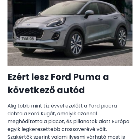
Ezért lesz Ford Puma a
következő autód
Alig több mint tíz évvel ezelőtt a Ford piacra
dobta a Ford Kugát, amelyik azonnal
meghódította a piacot, és pillanatok alatt Európa
egyik legkeresettebb crossoverévé vált.
Szakértők szerint valami ilyesmi várható most is