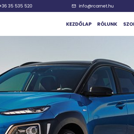
 +36 35 535 520
info@rcarnet.hu
KEZDŐLAP
RÓLUNK
SZO