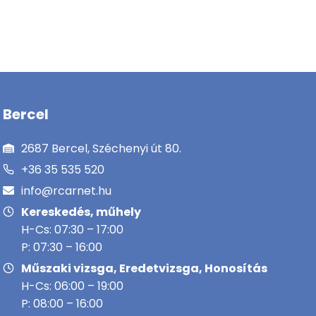
Bercel
2687 Bercel, Széchenyi út 80.
+36 35 535 520
info@rcarnet.hu
Kereskedés, műhely
H-Cs: 07:30 – 17:00
P: 07:30 – 16:00
Műszaki vizsga, Eredetvizsga, Honosítás
H-Cs: 06:00 – 19:00
P: 08:00 – 16:00