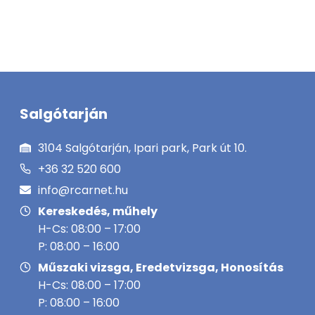
Salgótarján
3104 Salgótarján, Ipari park, Park út 10.
+36 32 520 600
info@rcarnet.hu
Kereskedés, műhely
H-Cs: 08:00 – 17:00
P: 08:00 – 16:00
Műszaki vizsga, Eredetvizsga, Honosítás
H-Cs: 08:00 – 17:00
P: 08:00 – 16:00