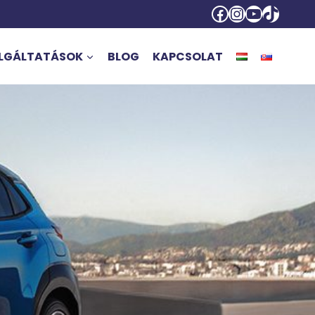
Facebook
Instagra
YouTub
TikTok
LGÁLTATÁSOK
BLOG
KAPCSOLAT