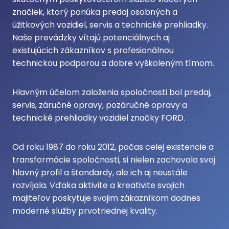
značiek, ktorý ponúka predaj osobných a
úžitkových vozidiel, servis a technické prehliadky.
Naše prevádzky vítajú potenciálnych aj
existujúcich zákazníkov s profesionálnou
technickou podporou a dobre vyškoleným tímom.
Hlavným účelom založenia spoločnosti bol predaj,
servis, záručné opravy, pozáručné opravy a
technické prehliadky vozidiel značky FORD.
Od roku 1987 do roku 2012, počas celej existencie a
transformácie spoločnosti, si nielen zachovala svoj
hlavný profil a štandardy, ale ich aj neustále
rozvíjala. Vďaka aktivite a kreativite svojich
majiteľov poskytuje svojim zákazníkom dodnes
moderné služby prvotriednej kvality.