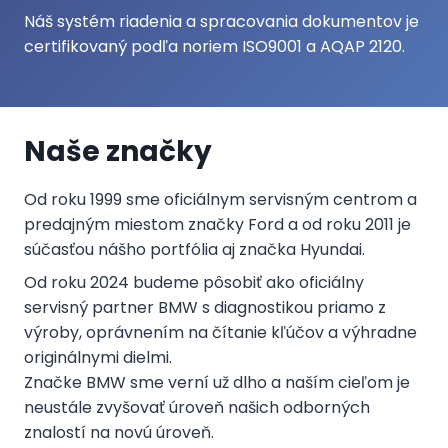
Náš systém riadenia a spracovania dokumentov je
certifikovaný podľa noriem ISO9001 a AQAP 2120.
Naše značky
Od roku 1999 sme oficiálnym servisným centrom a
predajným miestom značky Ford a od roku 2011 je
súčasťou nášho portfólia aj značka Hyundai.
Od roku 2024 budeme pôsobiť ako oficiálny
servisný partner BMW s diagnostikou priamo z
výroby, oprávnením na čítanie kľúčov a výhradne
originálnymi dielmi.
Značke BMW sme verní už dlho a naším cieľom je
neustále zvyšovať úroveň našich odborných
znalostí na novú úroveň.