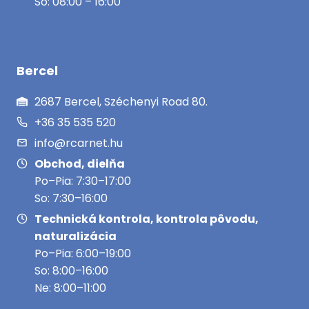
So: 08:00 – 16:00
Bercel
2687 Bercel, Széchenyi Road 80.
+36 35 535 520
info@rcarnet.hu
Obchod, dielňa
Po–Pia: 7:30–17:00
So: 7:30–16:00
Technická kontrola, kontrola pôvodu,
naturalizácia
Po–Pia: 6:00–19:00
So: 8:00–16:00
Ne: 8:00–11:00