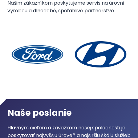
Našim zákazníkom poskytujeme servis na úrovni
výrobcu a dlhodobé, spoľahlivé partnerstvo.
Naše poslanie
Hlavným cieľom a záväzkom našej spoločnosti je
poskytovať najvyššiu úroveň a najširšiu škálu služieb