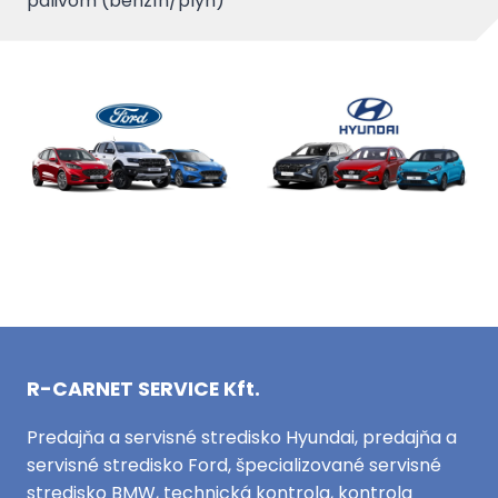
palivom (benzín/plyn)
R-CARNET SERVICE Kft.
Predajňa a servisné stredisko Hyundai, predajňa a
servisné stredisko Ford, špecializované servisné
stredisko BMW, technická kontrola, kontrola