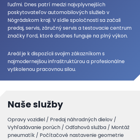
ľuďmi. Dnes patrí medzi najvplyvnejších
poskytovateľov automobilových služieb v
Nógrádskom kraji. V sídle spoločnosti sa začali
predaj, servis, záručný servis a testovacie centrum
značky Ford, ktoré dodnes funguje na plný výkon.
Areál je k dispozícii svojim zákazníkom s
najmodernejšou infraštruktúrou a profesionálne
vyškolenou pracovnou silou.
Naše služby
Opravy vozidiel / Predaj náhradných dielov /
Vyhľadávanie porúch / Odťahová služba / Montáž
pneumatík / Počítačové nastavenie geometrie