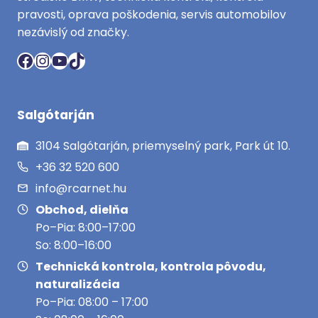
pravosti, oprava poškodenia, servis automobilov
nezávislý od značky.
Facebook
Instagram
YouTube
TikTok
Salgótarján
3104 Salgótarján, priemyselný park, Park út 10.
+36 32 520 600
info@rcarnet.hu
Obchod, dielňa
Po–Pia: 8:00–17:00
So: 8:00–16:00
Technická kontrola, kontrola pôvodu,
naturalizácia
Po–Pia: 08:00 – 17:00