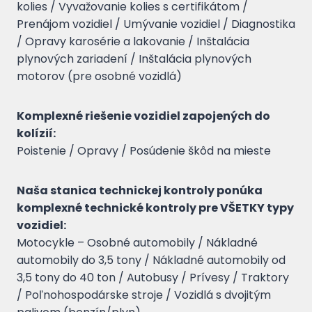
kolies / Vyvažovanie kolies s certifikátom /
Prenájom vozidiel / Umývanie vozidiel / Diagnostika
/ Opravy karosérie a lakovanie / Inštalácia
plynových zariadení / Inštalácia plynových
motorov (pre osobné vozidlá)
Komplexné riešenie vozidiel zapojených do
kolízií:
Poistenie / Opravy / Posúdenie škôd na mieste
Naša stanica technickej kontroly ponúka
komplexné technické kontroly pre VŠETKY typy
vozidiel:
Motocykle – Osobné automobily / Nákladné
automobily do 3,5 tony / Nákladné automobily od
3,5 tony do 40 ton / Autobusy / Prívesy / Traktory
/ Poľnohospodárske stroje / Vozidlá s dvojitým