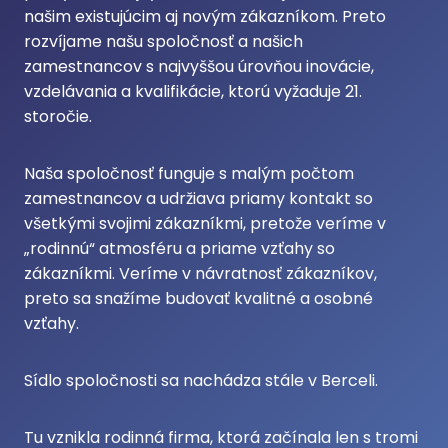
našim existujúcim aj novým zákazníkom. Preto
rozvíjame našu spoločnosť a našich
zamestnancov s najvyššou úrovňou inovácie,
vzdelávania a kvalifikácie, ktorú vyžaduje 21.
storočie.
Naša spoločnosť funguje s malým počtom
zamestnancov a udržiava priamy kontakt so
všetkými svojimi zákazníkmi, pretože veríme v
„rodinnú“ atmosféru a priame vzťahy so
zákazníkmi. Veríme v návratnosť zákazníkov,
preto sa snažíme budovať kvalitné a osobné
vzťahy.
Sídlo spoločnosti sa nachádza stále v Berceli.
Tu vznikla rodinná firma, ktorá začínala len s tromi